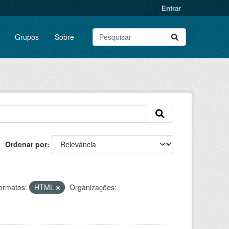
Entrar
Grupos
Sobre
Ordenar por
ormatos:
HTML
Organizações: