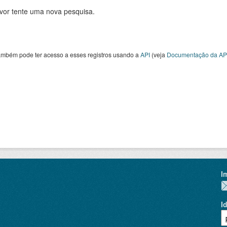
avor tente uma nova pesquisa.
ambém pode ter acesso a esses registros usando a
API
(veja
Documentação da AP
I
I