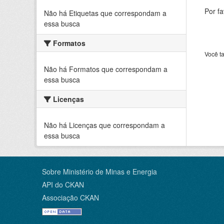
Por f
Não há Etiquetas que correspondam a
essa busca
Formatos
Você t
Não há Formatos que correspondam a
essa busca
Licenças
Não há Licenças que correspondam a
essa busca
Sobre Ministério de Minas e Energia
API do CKAN
Associação CKAN