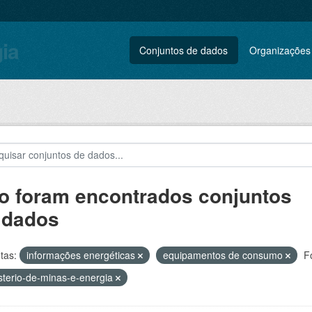
gia
Conjuntos de dados
Organizações
o foram encontrados conjuntos
 dados
tas:
informações energéticas
equipamentos de consumo
F
sterio-de-minas-e-energia