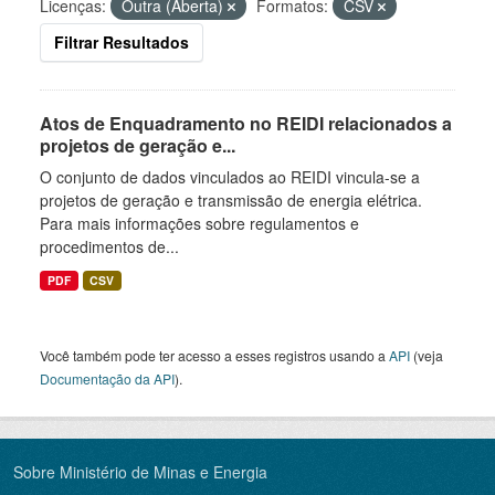
Licenças:
Outra (Aberta)
Formatos:
CSV
Filtrar Resultados
Atos de Enquadramento no REIDI relacionados a
projetos de geração e...
O conjunto de dados vinculados ao REIDI vincula-se a
projetos de geração e transmissão de energia elétrica.
Para mais informações sobre regulamentos e
procedimentos de...
PDF
CSV
Você também pode ter acesso a esses registros usando a
API
(veja
Documentação da API
).
Sobre Ministério de Minas e Energia