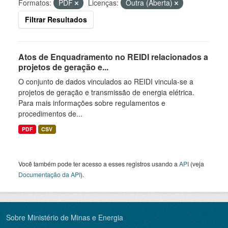
Formatos:
PDF
Licenças:
Outra (Aberta)
Filtrar Resultados
Atos de Enquadramento no REIDI relacionados a
projetos de geração e...
O conjunto de dados vinculados ao REIDI vincula-se a
projetos de geração e transmissão de energia elétrica.
Para mais informações sobre regulamentos e
procedimentos de...
PDF
CSV
Você também pode ter acesso a esses registros usando a
API
(veja
Documentação da API
).
Sobre Ministério de Minas e Energia