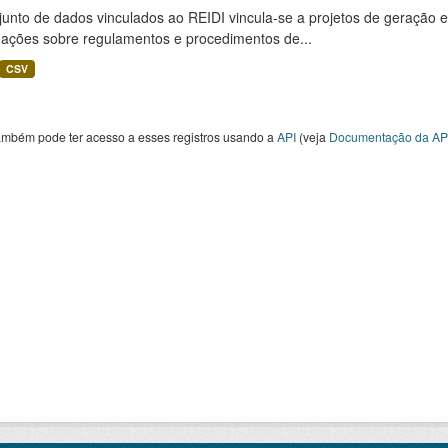
unto de dados vinculados ao REIDI vincula-se a projetos de geração e
mações sobre regulamentos e procedimentos de...
CSV
ambém pode ter acesso a esses registros usando a
API
(veja
Documentação da AP