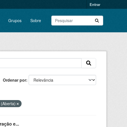
Entrar
Grupos
Sobre
Ordenar por
 (Aberta)
ação e...