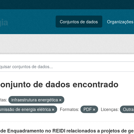
gia
Conjuntos de dados
Organizações
conjunto de dados encontrado
tas:
infraestrutura energética
smissão de energia elétrica
Formatos:
PDF
Licenças:
Outra
 de Enquadramento no REIDI relacionados a projetos de ger