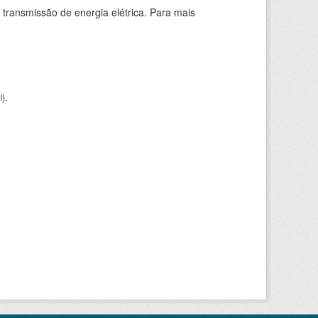
 transmissão de energia elétrica. Para mais
I
).