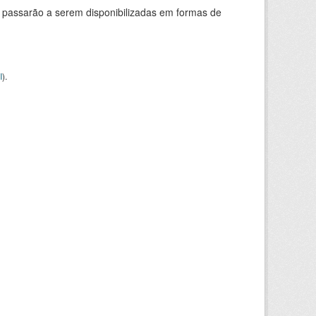
 passarão a serem disponibilizadas em formas de
I
).