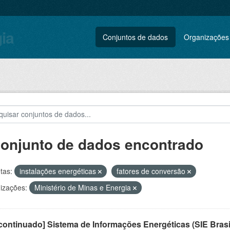
gia
Conjuntos de dados
Organizações
conjunto de dados encontrado
tas:
instalações energéticas
fatores de conversão
izações:
Ministério de Minas e Energia
ontinuado] Sistema de Informações Energéticas (SIE Brasi