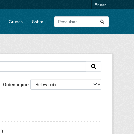
Entrar
Grupos
Sobre
Ordenar por
l)