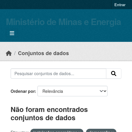
Skip to main content
Entrar
Ministério de Minas e Energia
Conjuntos de dados
Ordenar por
Não foram encontrados
conjuntos de dados