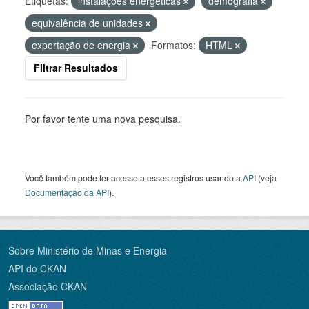
Etiquetas:
instalações energéticas
demografia
equivalência de unidades
exportação de energia
Formatos:
HTML
Filtrar Resultados
Por favor tente uma nova pesquisa.
Você também pode ter acesso a esses registros usando a
API
(veja
Documentação da API
).
Sobre Ministério de Minas e Energia
API do CKAN
Associação CKAN