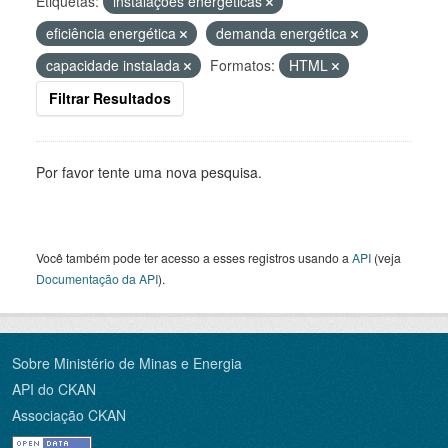
Etiquetas:
instalações energéticas
eficiência energética
demanda energética
capacidade instalada
Formatos:
HTML
Filtrar Resultados
Por favor tente uma nova pesquisa.
Você também pode ter acesso a esses registros usando a
API
(veja
Documentação da API
).
Sobre Ministério de Minas e Energia
API do CKAN
Associação CKAN