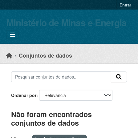
Skip to main content
Entrar
Ministério de Minas e Energia
Conjuntos de dados
Ordenar por
Não foram encontrados
conjuntos de dados