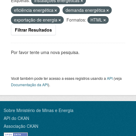
Etiquetas:
instalações energéticas
eficiência energética
demanda energética
exportação de energia
Formatos:
HTML
Filtrar Resultados
Por favor tente uma nova pesquisa.
Você também pode ter acesso a esses registros usando a
API
(veja
Documentação da API
).
Sobre Ministério de Minas e Energia
API do CKAN
Associação CKAN