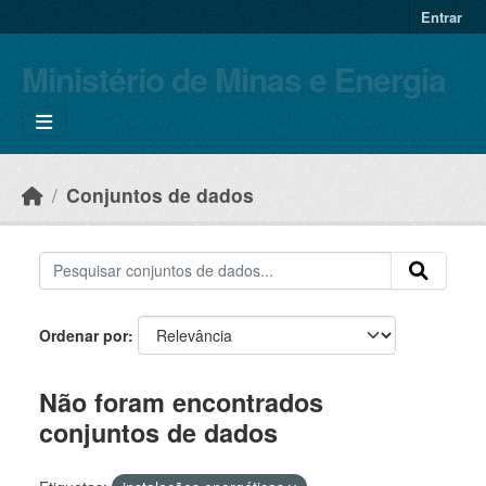
Skip to main content
Entrar
Ministério de Minas e Energia
Conjuntos de dados
Ordenar por
Não foram encontrados
conjuntos de dados