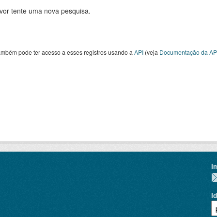
avor tente uma nova pesquisa.
ambém pode ter acesso a esses registros usando a
API
(veja
Documentação da AP
I
I