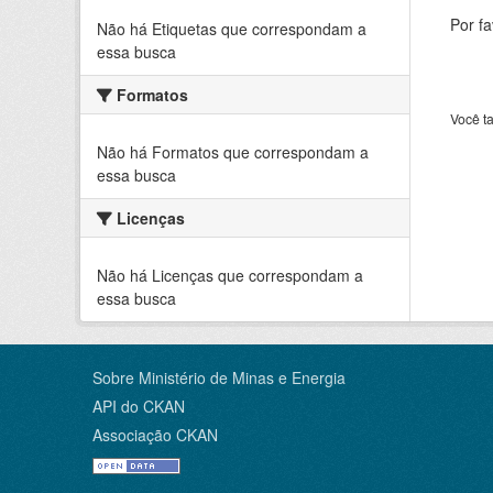
Por f
Não há Etiquetas que correspondam a
essa busca
Formatos
Você t
Não há Formatos que correspondam a
essa busca
Licenças
Não há Licenças que correspondam a
essa busca
Sobre Ministério de Minas e Energia
API do CKAN
Associação CKAN