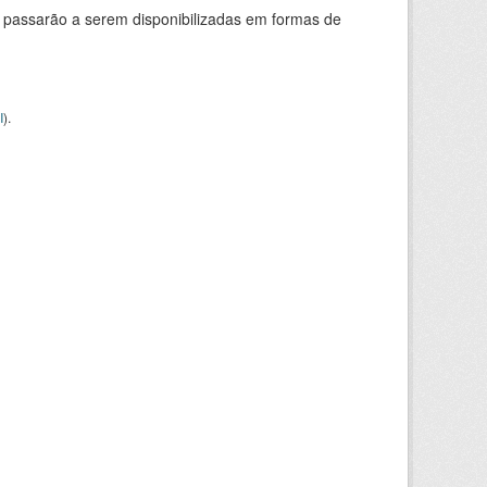
 passarão a serem disponibilizadas em formas de
I
).