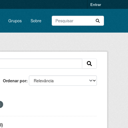
Entrar
Grupos
Sobre
Ordenar por
l)