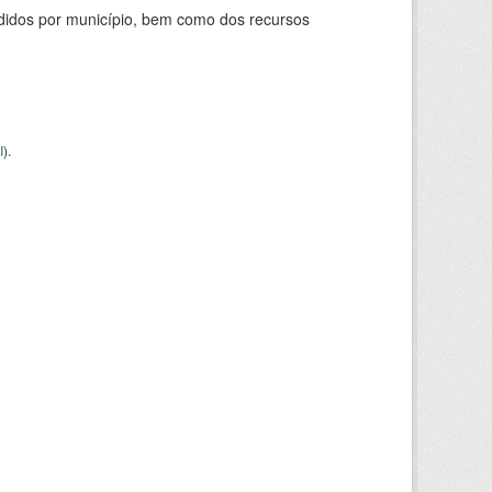
didos por município, bem como dos recursos
I
).