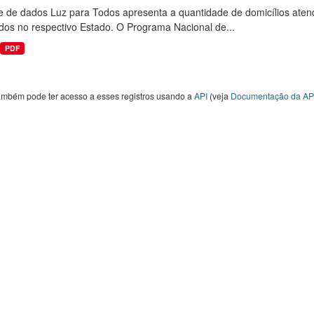
e de dados Luz para Todos apresenta a quantidade de domicílios aten
dos no respectivo Estado. O Programa Nacional de...
PDF
ambém pode ter acesso a esses registros usando a
API
(veja
Documentação da AP