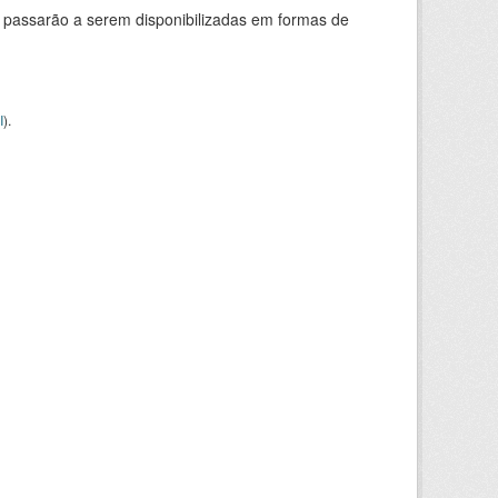
 passarão a serem disponibilizadas em formas de
I
).