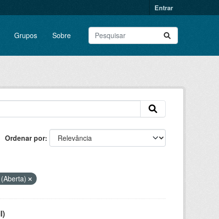
Entrar
Grupos
Sobre
Ordenar por
 (Aberta)
l)