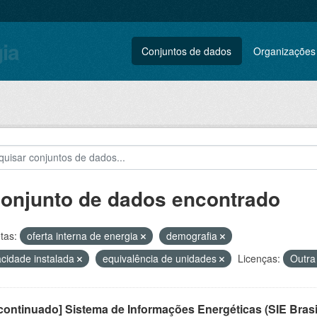
gia
Conjuntos de dados
Organizações
conjunto de dados encontrado
tas:
oferta interna de energia
demografia
cidade instalada
equivalência de unidades
Licenças:
Outra
ontinuado] Sistema de Informações Energéticas (SIE Brasi