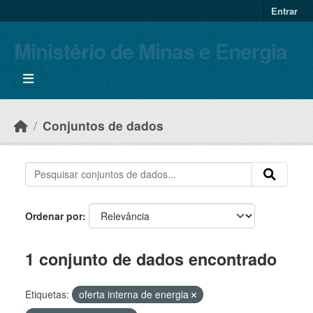
Skip to main content
Entrar
Ministério de Minas e Energia
Conjuntos de dados
Ordenar por
1 conjunto de dados encontrado
Etiquetas:
oferta interna de energia