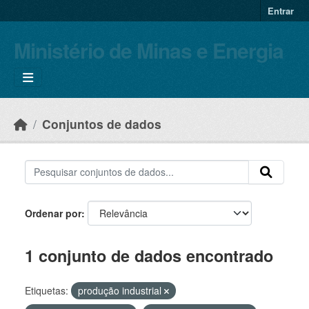
Skip to main content
Entrar
Ministério de Minas e Energia
Conjuntos de dados
Ordenar por
1 conjunto de dados encontrado
Etiquetas:
produção industrial