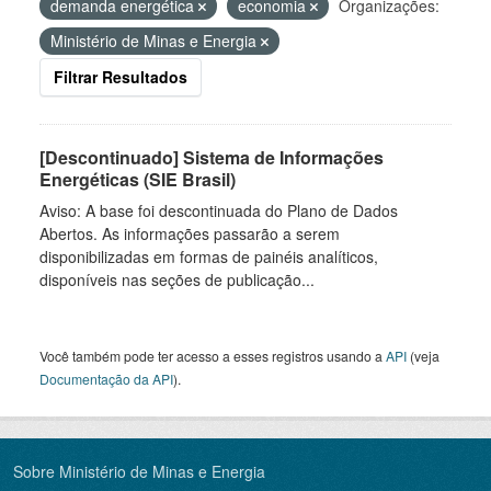
demanda energética
economia
Organizações:
Ministério de Minas e Energia
Filtrar Resultados
[Descontinuado] Sistema de Informações
Energéticas (SIE Brasil)
Aviso: A base foi descontinuada do Plano de Dados
Abertos. As informações passarão a serem
disponibilizadas em formas de painéis analíticos,
disponíveis nas seções de publicação...
Você também pode ter acesso a esses registros usando a
API
(veja
Documentação da API
).
Sobre Ministério de Minas e Energia