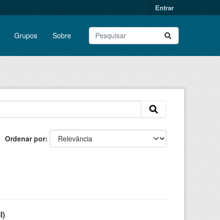
Entrar
Grupos
Sobre
Ordenar por
l)