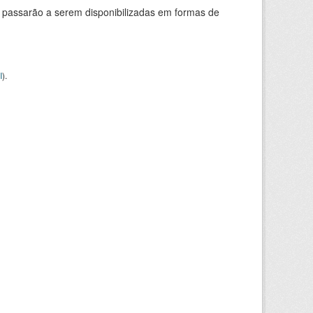
 passarão a serem disponibilizadas em formas de
I
).