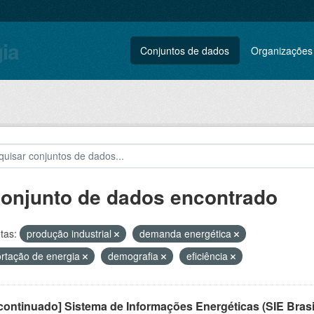
gia
Conjuntos de dados
Organizações
conjunto de dados encontrado
tas:
produção industrial
demanda energética
rtação de energia
demografia
eficiência
ontinuado] Sistema de Informações Energéticas (SIE Brasi