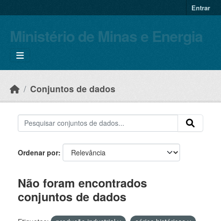
Skip to main content
Entrar
Ministério de Minas e Energia
Conjuntos de dados
Ordenar por
Não foram encontrados
conjuntos de dados