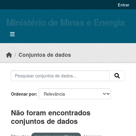
Skip to main content
Entrar
Ministério de Minas e Energia
Conjuntos de dados
Ordenar por
Não foram encontrados
conjuntos de dados