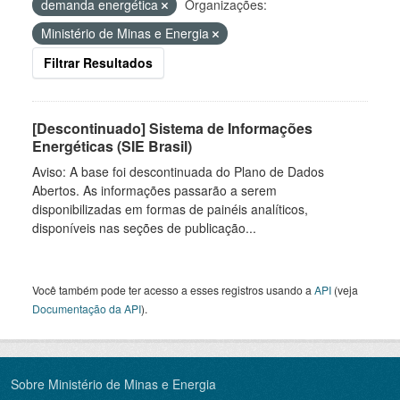
demanda energética
Organizações:
Ministério de Minas e Energia
Filtrar Resultados
[Descontinuado] Sistema de Informações
Energéticas (SIE Brasil)
Aviso: A base foi descontinuada do Plano de Dados
Abertos. As informações passarão a serem
disponibilizadas em formas de painéis analíticos,
disponíveis nas seções de publicação...
Você também pode ter acesso a esses registros usando a
API
(veja
Documentação da API
).
Sobre Ministério de Minas e Energia