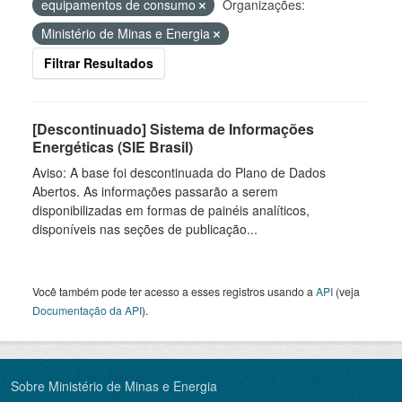
equipamentos de consumo
Organizações:
Ministério de Minas e Energia
Filtrar Resultados
[Descontinuado] Sistema de Informações
Energéticas (SIE Brasil)
Aviso: A base foi descontinuada do Plano de Dados
Abertos. As informações passarão a serem
disponibilizadas em formas de painéis analíticos,
disponíveis nas seções de publicação...
Você também pode ter acesso a esses registros usando a
API
(veja
Documentação da API
).
Sobre Ministério de Minas e Energia