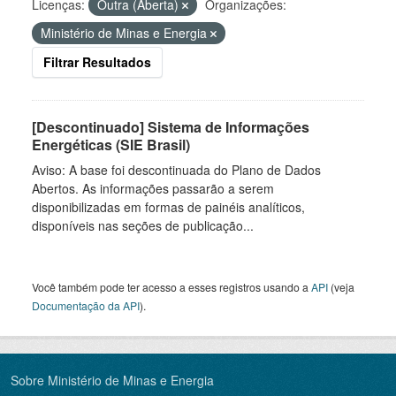
Licenças:
Outra (Aberta)
Organizações:
Ministério de Minas e Energia
Filtrar Resultados
[Descontinuado] Sistema de Informações
Energéticas (SIE Brasil)
Aviso: A base foi descontinuada do Plano de Dados
Abertos. As informações passarão a serem
disponibilizadas em formas de painéis analíticos,
disponíveis nas seções de publicação...
Você também pode ter acesso a esses registros usando a
API
(veja
Documentação da API
).
Sobre Ministério de Minas e Energia