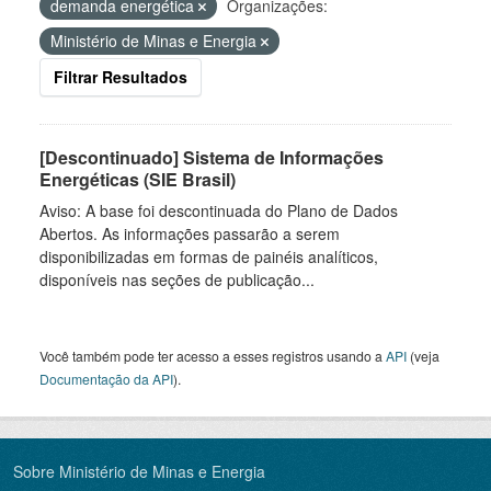
demanda energética
Organizações:
Ministério de Minas e Energia
Filtrar Resultados
[Descontinuado] Sistema de Informações
Energéticas (SIE Brasil)
Aviso: A base foi descontinuada do Plano de Dados
Abertos. As informações passarão a serem
disponibilizadas em formas de painéis analíticos,
disponíveis nas seções de publicação...
Você também pode ter acesso a esses registros usando a
API
(veja
Documentação da API
).
Sobre Ministério de Minas e Energia