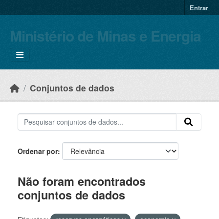
Skip to main content
Entrar
Ministério de Minas e Energia
Conjuntos de dados
Ordenar por
Não foram encontrados
conjuntos de dados