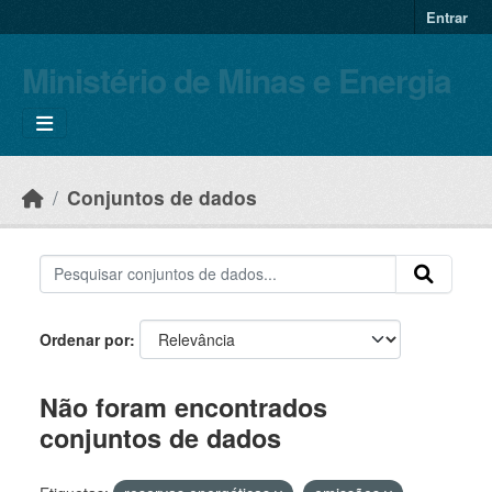
Skip to main content
Entrar
Ministério de Minas e Energia
Conjuntos de dados
Ordenar por
Não foram encontrados
conjuntos de dados