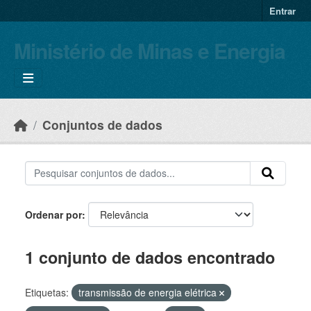
Skip to main content
Entrar
Ministério de Minas e Energia
Conjuntos de dados
Ordenar por
1 conjunto de dados encontrado
Etiquetas:
transmissão de energia elétrica