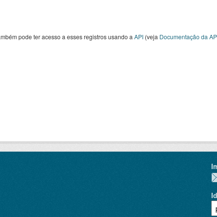
ambém pode ter acesso a esses registros usando a
API
(veja
Documentação da AP
I
I