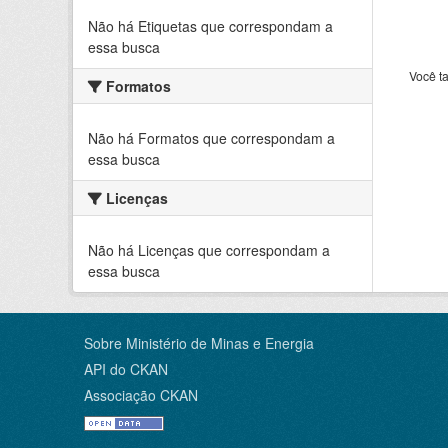
Não há Etiquetas que correspondam a
essa busca
Você t
Formatos
Não há Formatos que correspondam a
essa busca
Licenças
Não há Licenças que correspondam a
essa busca
Sobre Ministério de Minas e Energia
API do CKAN
Associação CKAN