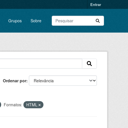
Entrar
Grupos
Sobre
Ordenar por
Formatos:
HTML