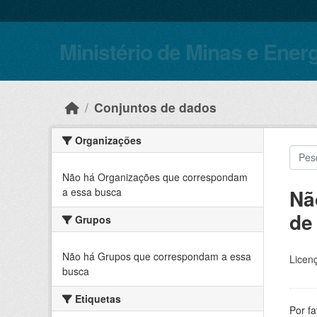
Skip to main content
Ministério de Minas e Ener
Conjuntos de dados
Organizações
Não há Organizações que correspondam
Nã
a essa busca
de
Grupos
Não há Grupos que correspondam a essa
Licen
busca
Etiquetas
Por f