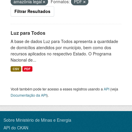
amazônia legal
Formatos:
PDF
Filtrar Resultados
Luz para Todos
A base de dados Luz para Todos apresenta a quantidade
de domicílios atendidos por município, bem como dos
recursos aplicados no respectivo Estado. O Programa
Nacional de...
CSV
PDF
Você também pode ter acesso a esses registros usando a
API
(veja
Documentação da API
).
Sobre Ministério de Minas e Energia
API do CKAN