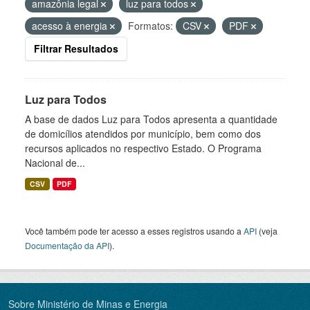
amazônia legal
luz para todos
acesso à energia
Formatos:
CSV
PDF
Filtrar Resultados
Luz para Todos
A base de dados Luz para Todos apresenta a quantidade
de domicílios atendidos por município, bem como dos
recursos aplicados no respectivo Estado. O Programa
Nacional de...
CSV
PDF
Você também pode ter acesso a esses registros usando a
API
(veja
Documentação da API
).
Sobre Ministério de Minas e Energia