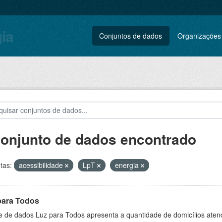
gia
Conjuntos de dados
Organizações
conjunto de dados encontrado
tas:
acessibilidade
LpT
energia
para Todos
e de dados Luz para Todos apresenta a quantidade de domicílios aten