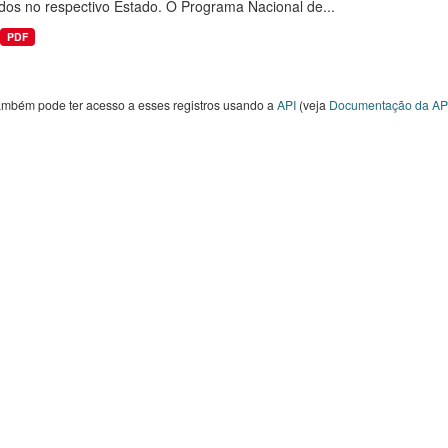
dos no respectivo Estado. O Programa Nacional de...
PDF
ambém pode ter acesso a esses registros usando a
API
(veja
Documentação da AP