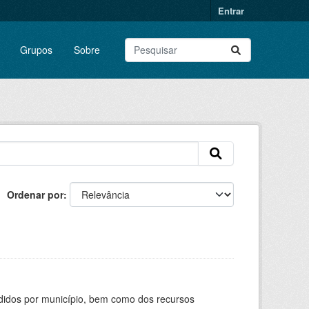
Entrar
Grupos
Sobre
Ordenar por
didos por município, bem como dos recursos