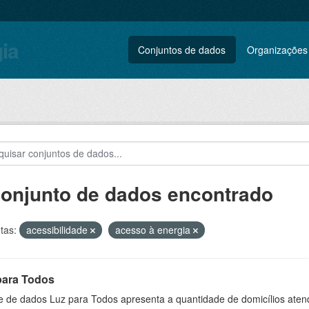
gia
Conjuntos de dados
Organizações
conjunto de dados encontrado
tas:
acessibilidade
acesso à energia
para Todos
e de dados Luz para Todos apresenta a quantidade de domicílios aten