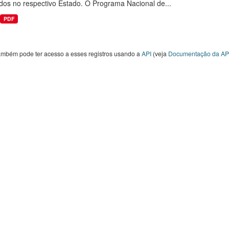
dos no respectivo Estado. O Programa Nacional de...
PDF
ambém pode ter acesso a esses registros usando a
API
(veja
Documentação da AP