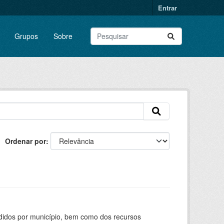
Entrar
Grupos
Sobre
Ordenar por
didos por município, bem como dos recursos