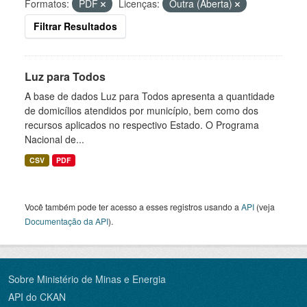
Formatos:
PDF
Licenças:
Outra (Aberta)
Filtrar Resultados
Luz para Todos
A base de dados Luz para Todos apresenta a quantidade
de domicílios atendidos por município, bem como dos
recursos aplicados no respectivo Estado. O Programa
Nacional de...
CSV
PDF
Você também pode ter acesso a esses registros usando a
API
(veja
Documentação da API
).
Sobre Ministério de Minas e Energia
API do CKAN