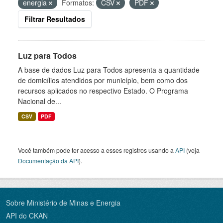
energia
Formatos:
CSV
PDF
Filtrar Resultados
Luz para Todos
A base de dados Luz para Todos apresenta a quantidade
de domicílios atendidos por município, bem como dos
recursos aplicados no respectivo Estado. O Programa
Nacional de...
CSV
PDF
Você também pode ter acesso a esses registros usando a
API
(veja
Documentação da API
).
Sobre Ministério de Minas e Energia
API do CKAN