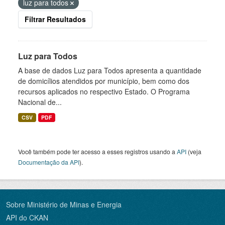
luz para todos
Filtrar Resultados
Luz para Todos
A base de dados Luz para Todos apresenta a quantidade
de domicílios atendidos por município, bem como dos
recursos aplicados no respectivo Estado. O Programa
Nacional de...
CSV
PDF
Você também pode ter acesso a esses registros usando a
API
(veja
Documentação da API
).
Sobre Ministério de Minas e Energia
API do CKAN