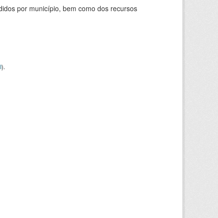
didos por município, bem como dos recursos
I
).