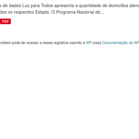
e de dados Luz para Todos apresenta a quantidade de domicílios aten
dos no respectivo Estado. O Programa Nacional de...
PDF
ambém pode ter acesso a esses registros usando a
API
(veja
Documentação da AP