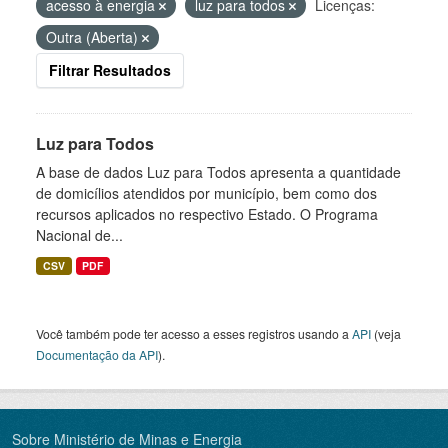
acesso à energia
luz para todos
Licenças:
Outra (Aberta)
Filtrar Resultados
Luz para Todos
A base de dados Luz para Todos apresenta a quantidade
de domicílios atendidos por município, bem como dos
recursos aplicados no respectivo Estado. O Programa
Nacional de...
CSV
PDF
Você também pode ter acesso a esses registros usando a
API
(veja
Documentação da API
).
Sobre Ministério de Minas e Energia