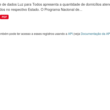
e de dados Luz para Todos apresenta a quantidade de domicílios aten
dos no respectivo Estado. O Programa Nacional de...
PDF
ambém pode ter acesso a esses registros usando a
API
(veja
Documentação da AP