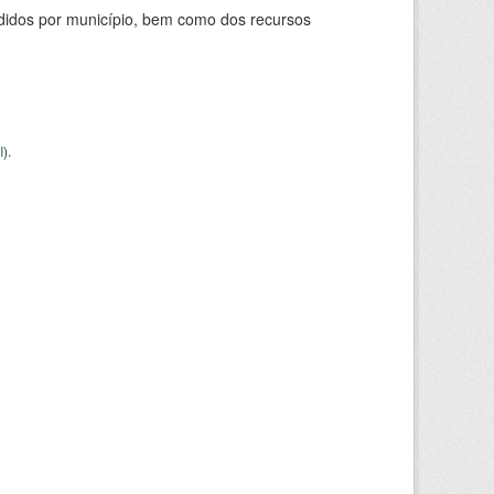
didos por município, bem como dos recursos
I
).