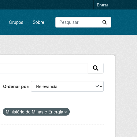
Entrar
Grupos
Sobre
Ordenar por
:
Ministério de Minas e Energia