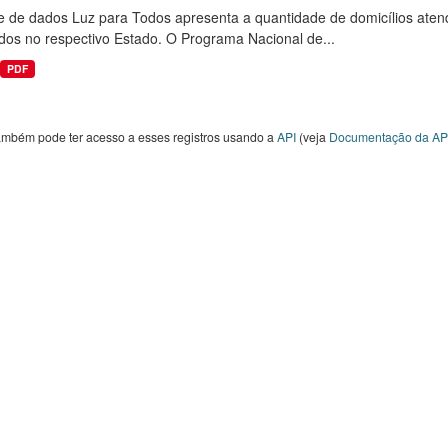
e de dados Luz para Todos apresenta a quantidade de domicílios aten
dos no respectivo Estado. O Programa Nacional de...
PDF
ambém pode ter acesso a esses registros usando a
API
(veja
Documentação da AP