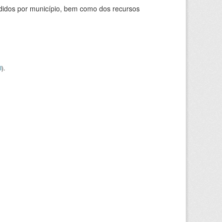
didos por município, bem como dos recursos
I
).