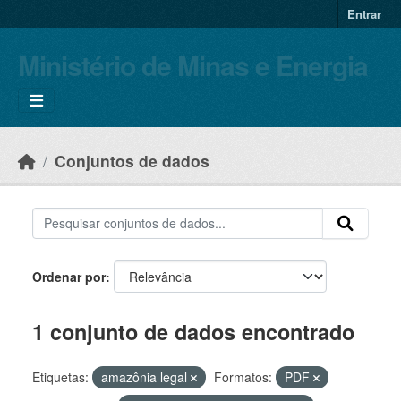
Skip to main content
Entrar
Ministério de Minas e Energia
Conjuntos de dados
Ordenar por
1 conjunto de dados encontrado
Etiquetas:
amazônia legal
Formatos:
PDF