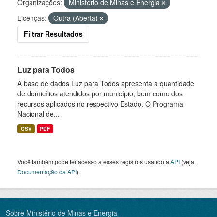
Organizações:
Ministério de Minas e Energia
Licenças:
Outra (Aberta)
Filtrar Resultados
Luz para Todos
A base de dados Luz para Todos apresenta a quantidade
de domicílios atendidos por município, bem como dos
recursos aplicados no respectivo Estado. O Programa
Nacional de...
CSV
PDF
Você também pode ter acesso a esses registros usando a
API
(veja
Documentação da API
).
Sobre Ministério de Minas e Energia