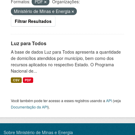
Formatos:
PDF
Organizações:
Ministério de Minas e Energia
Filtrar Resultados
Luz para Todos
A base de dados Luz para Todos apresenta a quantidade
de domicílios atendidos por município, bem como dos
recursos aplicados no respectivo Estado. O Programa
Nacional de...
CSV
PDF
Você também pode ter acesso a esses registros usando a
API
(veja
Documentação da API
).
Sobre Ministério de Minas e Energia