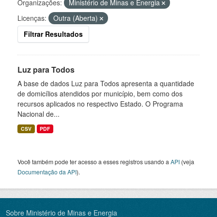
Organizações:
Ministério de Minas e Energia
Licenças:
Outra (Aberta)
Filtrar Resultados
Luz para Todos
A base de dados Luz para Todos apresenta a quantidade
de domicílios atendidos por município, bem como dos
recursos aplicados no respectivo Estado. O Programa
Nacional de...
CSV
PDF
Você também pode ter acesso a esses registros usando a
API
(veja
Documentação da API
).
Sobre Ministério de Minas e Energia