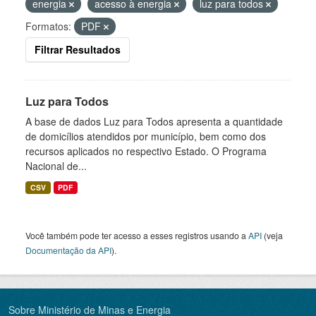
energia
acesso à energia
luz para todos
Formatos:
PDF
Filtrar Resultados
Luz para Todos
A base de dados Luz para Todos apresenta a quantidade
de domicílios atendidos por município, bem como dos
recursos aplicados no respectivo Estado. O Programa
Nacional de...
CSV
PDF
Você também pode ter acesso a esses registros usando a
API
(veja
Documentação da API
).
Sobre Ministério de Minas e Energia