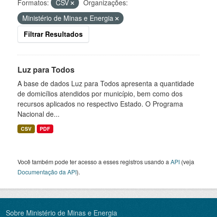
Formatos:
CSV
Organizações:
Ministério de Minas e Energia
Filtrar Resultados
Luz para Todos
A base de dados Luz para Todos apresenta a quantidade
de domicílios atendidos por município, bem como dos
recursos aplicados no respectivo Estado. O Programa
Nacional de...
CSV
PDF
Você também pode ter acesso a esses registros usando a
API
(veja
Documentação da API
).
Sobre Ministério de Minas e Energia