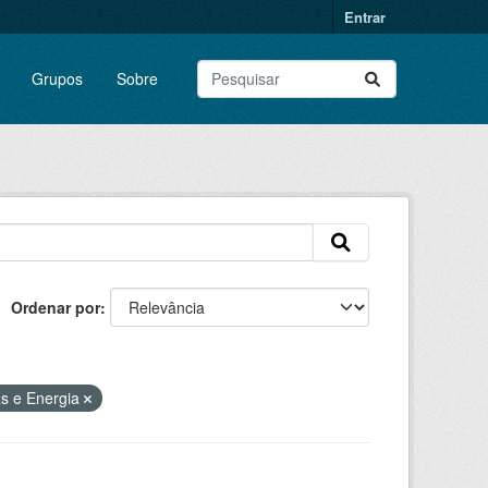
Entrar
Grupos
Sobre
Ordenar por
as e Energia