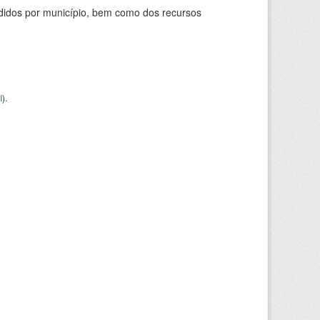
didos por município, bem como dos recursos
I
).