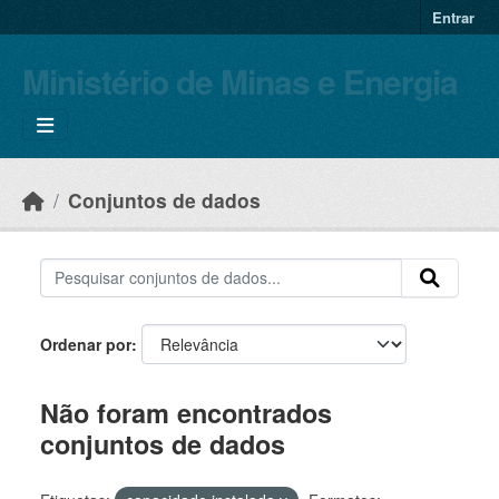
Skip to main content
Entrar
Ministério de Minas e Energia
Conjuntos de dados
Ordenar por
Não foram encontrados
conjuntos de dados