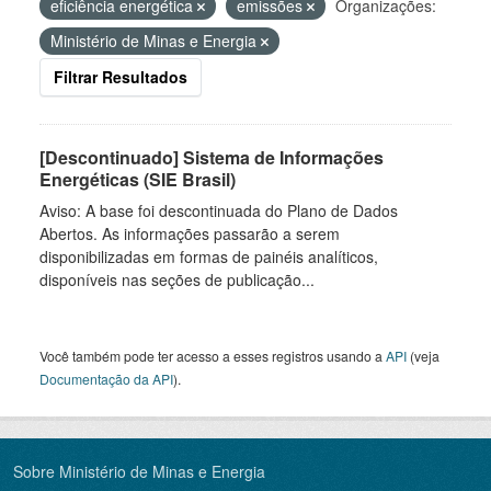
eficiência energética
emissões
Organizações:
Ministério de Minas e Energia
Filtrar Resultados
[Descontinuado] Sistema de Informações
Energéticas (SIE Brasil)
Aviso: A base foi descontinuada do Plano de Dados
Abertos. As informações passarão a serem
disponibilizadas em formas de painéis analíticos,
disponíveis nas seções de publicação...
Você também pode ter acesso a esses registros usando a
API
(veja
Documentação da API
).
Sobre Ministério de Minas e Energia