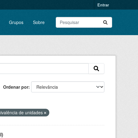
Entrar
Grupos
Sobre
Ordenar por
ivalência de unidades
l)