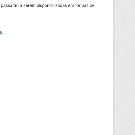
 passarão a serem disponibilizadas em formas de
I
).