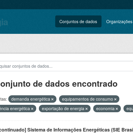
gia
Conjuntos de dados
Organizações
conjunto de dados encontrado
tas:
demanda energética
equipamentos de consumo
iência energética
exportação de energia
economia
equ
ontinuado] Sistema de Informações Energéticas (SIE Brasi