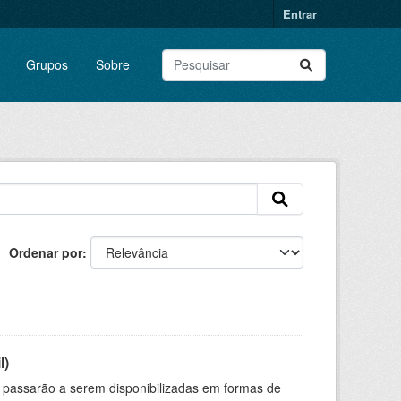
Entrar
Grupos
Sobre
Ordenar por
l)
 passarão a serem disponibilizadas em formas de