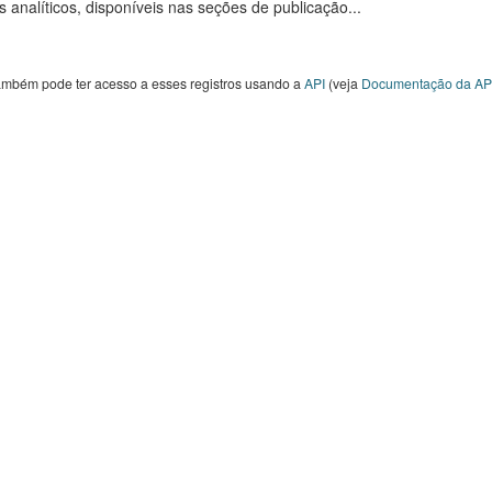
s analíticos, disponíveis nas seções de publicação...
ambém pode ter acesso a esses registros usando a
API
(veja
Documentação da AP