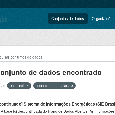
gia
Conjuntos de dados
Organizações
conjunto de dados encontrado
tas:
economia
capacidade instalada
ontinuado] Sistema de Informações Energéticas (SIE Brasi
: A base foi descontinuada do Plano de Dados Abertos. As informações