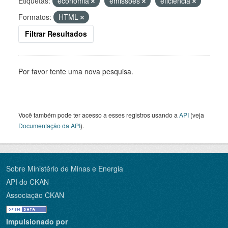
Etiquetas:
economia
emissões
eficiência
Formatos:
HTML
Filtrar Resultados
Por favor tente uma nova pesquisa.
Você também pode ter acesso a esses registros usando a
API
(veja
Documentação da API
).
Sobre Ministério de Minas e Energia
API do CKAN
Associação CKAN
Impulsionado por