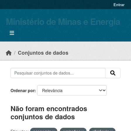
Skip to main content
Entrar
Ministério de Minas e Energia
Conjuntos de dados
Ordenar por
Não foram encontrados
conjuntos de dados