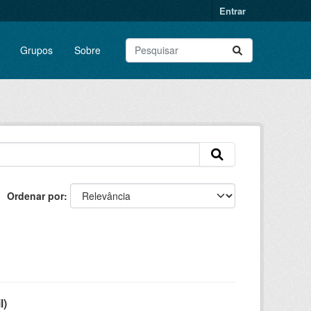
Entrar
Grupos
Sobre
Ordenar por
l)