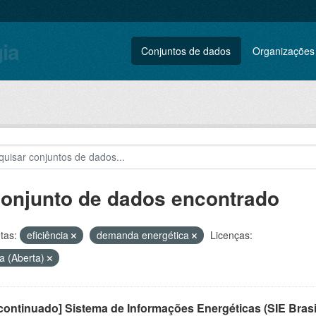
gia
Conjuntos de dados
Organizações
conjunto de dados encontrado
tas:
eficiência
demanda energética
Licenças:
a (Aberta)
ontinuado] Sistema de Informações Energéticas (SIE Brasi