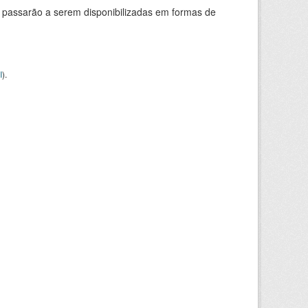
 passarão a serem disponibilizadas em formas de
I
).