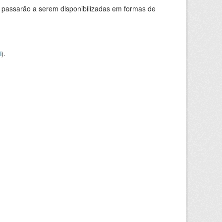
 passarão a serem disponibilizadas em formas de
I
).