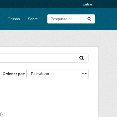
Entrar
Grupos
Sobre
Ordenar por
l)